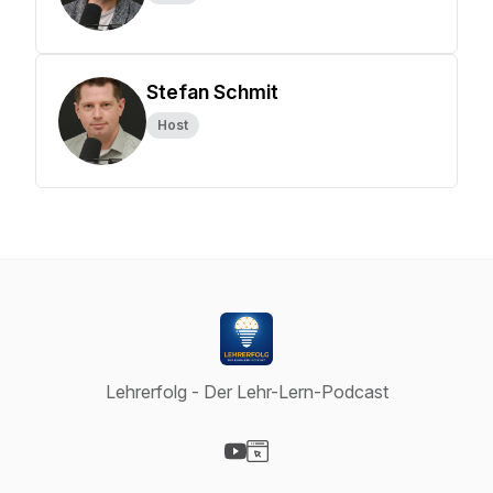
Stefan Schmit
Host
Lehrerfolg - Der Lehr-Lern-Podcast
Visit our YouTube page
Visit our Website page