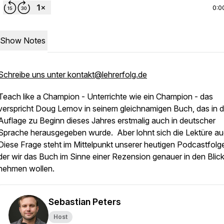
0:0
Show Notes
Schreibe uns unter kontakt@lehrerfolg.de
Teach like a Champion
- Unterrichte wie ein Champion - das
verspricht Doug Lemov in seinem gleichnamigen Buch, das in d
Auflage zu Beginn dieses Jahres erstmalig auch in deutscher
Sprache herausgegeben wurde. Aber lohnt sich die Lektüre a
Diese Frage steht im Mittelpunkt unserer heutigen Podcastfolge
der wir das Buch im Sinne einer Rezension genauer in den Blic
nehmen wollen.
Sebastian Peters
Host