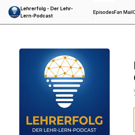
Lehrerfolg - Der Lehr-
Episodes
Fan Mail
C
Lern-Podcast