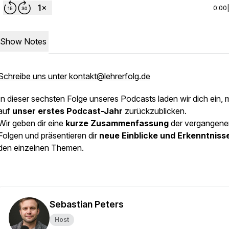
0:00
Show Notes
Schreibe uns unter kontakt@lehrerfolg.de
In dieser sechsten Folge unseres Podcasts laden wir dich ein, m
auf
unser erstes Podcast-Jahr
zurückzublicken.
Wir geben dir eine
kurze Zusammenfassung
der vergangene
Folgen und präsentieren dir
neue Einblicke und Erkenntniss
den einzelnen Themen.
Sebastian Peters
Host