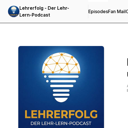
Lehrerfolg - Der Lehr-
Episodes
Fan Mail
C
Lern-Podcast